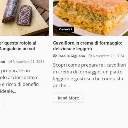
Curiosità
r questo rotolo al
Cavolfiore in crema di formaggio:
angialo in un sol
delizioso e leggero
Rosalia Gigliano
Novembre 20, 2024
ano
Novembre 21, 2024
Scopri come preparare i cavolfiori
 preparare un
in crema di formaggio, un piatto
olo al cioccolato e
leggero e gustoso che conquista
 e ricco di benefici
anche...
ideale...
Read More