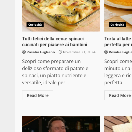
Curiosità
Curiosità
Tutti felici della cena: spinaci
Torta al latt
cucinati per piacere ai bambini
perfetta per
Rosalia Gigliano
Novembre 21, 2024
Rosalia Gigli
Scopri come preparare un
Scopri come
delizioso sformato di patate e
minuto una de
spinaci, un piatto nutriente e
leggera e ric
versatile, ideale per...
perfetta...
Read More
Read More