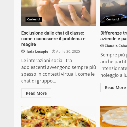
Curiosità
Curiosità
Esclusione dalle chat di classe:
Differenze tr
come riconoscere il problema e
aziende e par
reagire
Claudia Colo
Ilaria Losapio
Aprile 30, 2025
Sempre più p
Le interazioni sociali tra
anche partit
adolescenti avvengono sempre più
intenzionate
spesso in contesti virtuali, come le
noleggio a l
chat di gruppo...
Read More
Read More