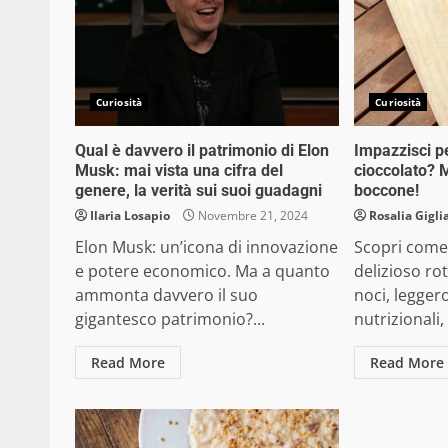
Curiosità
Curiosità
Qual è davvero il patrimonio di Elon
Impazzisci pe
Musk: mai vista una cifra del
cioccolato? M
genere, la verità sui suoi guadagni
boccone!
Ilaria Losapio
Novembre 21, 2024
Rosalia Gigli
Elon Musk: un’icona di innovazione
Scopri come
e potere economico. Ma a quanto
delizioso rot
ammonta davvero il suo
noci, leggero
gigantesco patrimonio?...
nutrizionali, 
Read More
Read More