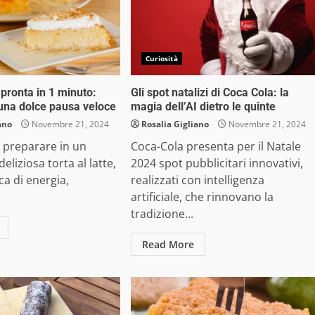
Curiosità
e pronta in 1 minuto:
Gli spot natalizi di Coca Cola: la
 una dolce pausa veloce
magia dell’AI dietro le quinte
ano
Novembre 21, 2024
Rosalia Gigliano
Novembre 21, 2024
 preparare in un
Coca-Cola presenta per il Natale
liziosa torta al latte,
2024 spot pubblicitari innovativi,
ca di energia,
realizzati con intelligenza
artificiale, che rinnovano la
tradizione...
Read More