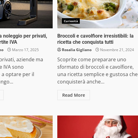
Curiosità
a noleggio per privati,
Broccoli e cavolfiore irresistibili: la
tite IVA
ricetta che conquista tutti
no
Marzo 17, 2025
Rosalia Gigliano
Novembre 21, 2024
rivati, aziende ma
Scoprite come preparare uno
e IVA sono
sformato di broccoli e cavolfiore,
 a optare per il
una ricetta semplice e gustosa che
ungo...
conquisterà anche...
Read More