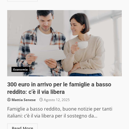
Economia
300 euro in arrivo per le famiglie a basso
reddito: c’è il via libera
Mattia Senese
Agosto 12, 2025
Famiglie a basso reddito, buone notizie per tanti
italiani: c’è il via libera per il sostegno da...
Read More