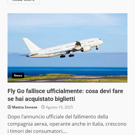
News
Fly Go fallisce ufficialmente: cosa devi fare
se hai acquistato biglietti
Mattia Senese
Agosto 10, 2025
Dopo l’annuncio ufficiale del fallimento della
compagnia aerea, operante anche in Italia, crescono
i timori dei consumatori....