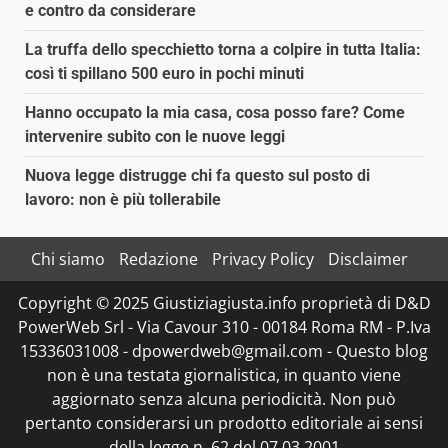
e contro da considerare
La truffa dello specchietto torna a colpire in tutta Italia:
così ti spillano 500 euro in pochi minuti
Hanno occupato la mia casa, cosa posso fare? Come
intervenire subito con le nuove leggi
Nuova legge distrugge chi fa questo sul posto di
lavoro: non è più tollerabile
Chi siamo
Redazione
Privacy Policy
Disclaimer
Copyright © 2025 Giustiziagiusta.info proprietà di D&D
PowerWeb Srl - Via Cavour 310 - 00184 Roma RM - P.Iva
15336031008 - dpowerdweb@gmail.com - Questo blog
non è una testata giornalistica, in quanto viene
aggiornato senza alcuna periodicità. Non può
pertanto considerarsi un prodotto editoriale ai sensi
della legge n. 62 del 07.03.2001