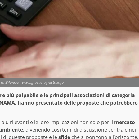
 di Bilancio - www.giustiziagiusta.info
re più palpabile e le principali associazioni di categoria
 ANAMA, hanno presentato delle proposte che potrebbero
più rilevanti e le loro implicazioni non solo per il
mercato
ambiente
, divenendo così temi di discussione centrale nei
i
di queste proposte e le
sfide
che si pongono all’orizzonte.