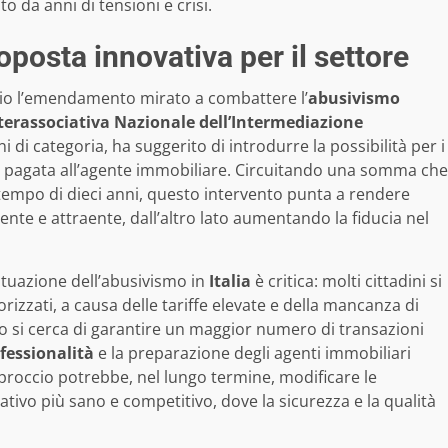
 da anni di tensioni e crisi.
oposta innovativa per il settore
bio l’emendamento mirato a combattere l’
abusivismo
terassociativa Nazionale dell’Intermediazione
ni di categoria, ha suggerito di introdurre la possibilità per i
pagata all’agente immobiliare. Circuitando una somma che
 tempo di dieci anni, questo intervento punta a rendere
ente e attraente, dall’altro lato aumentando la fiducia nel
tuazione dell’abusivismo in
Italia
è critica: molti cittadini si
rizzati, a causa delle tariffe elevate e della mancanza di
si cerca di garantire un maggior numero di transazioni
fessionalità
e la preparazione degli agenti immobiliari
pproccio potrebbe, nel lungo termine, modificare le
ivo più sano e competitivo, dove la sicurezza e la qualità