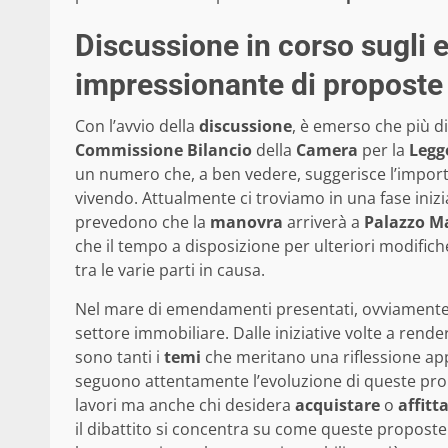
Discussione in corso sugli
impressionante di proposte
Con l’avvio della
discussione
, è emerso che più d
Commissione Bilancio
della
Camera
per la
Legg
un numero che, a ben vedere, suggerisce l’impo
vivendo. Attualmente ci troviamo in una fase ini
prevedono che la
manovra
arriverà a
Palazzo 
che il tempo a disposizione per ulteriori modifich
tra le varie parti in causa.
Nel mare di emendamenti presentati, ovviamente, s
settore immobiliare. Dalle iniziative volte a rend
sono tanti i
temi
che meritano una riflessione appr
seguono attentamente l’evoluzione di queste prop
lavori ma anche chi desidera
acquistare
o
affitt
il dibattito si concentra su come queste proposte