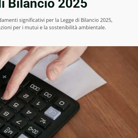
di Bilancio 2025
enti significativi per la Legge di Bilancio 2025,
ioni per i mutui e la sostenibilità ambientale.