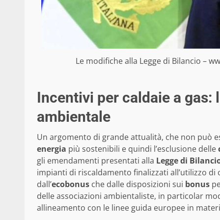
Le modifiche alla Legge di Bilancio – w
Incentivi per caldaie a gas: 
ambientale
Un argomento di grande attualità, che non può ess
energia
più sostenibili e quindi l’esclusione delle
gli emendamenti presentati alla
Legge di Bilanci
impianti di riscaldamento finalizzati all’utilizzo di
dall’
ecobonus
che dalle disposizioni sui
bonus
pe
delle associazioni ambientaliste, in particolar m
allineamento con le linee guida europee in materia