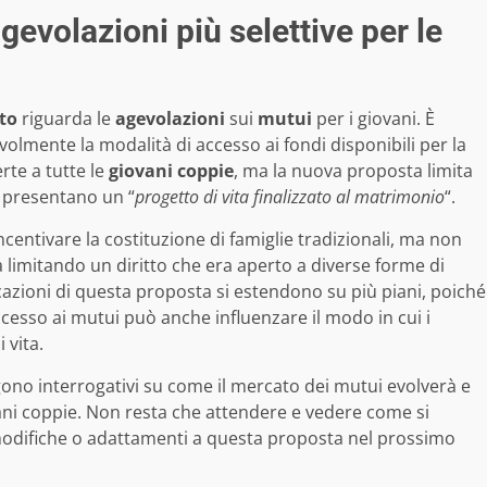
gevolazioni più selettive per le
to
riguarda le
agevolazioni
sui
mutui
per i giovani. È
ente la modalità di accesso ai fondi disponibili per la
rte a tutte le
giovani coppie
, ma la nuova proposta limita
 presentano un “
progetto di vita finalizzato al matrimonio
“.
entivare la costituzione di famiglie tradizionali, ma non
 limitando un diritto che era aperto a diverse forme di
icazioni di questa proposta si estendono su più piani, poiché
ccesso ai mutui può anche influenzare il modo in cui i
 vita.
ono interrogativi su come il mercato dei mutui evolverà e
iovani coppie. Non resta che attendere e vedere come si
o modifiche o adattamenti a questa proposta nel prossimo