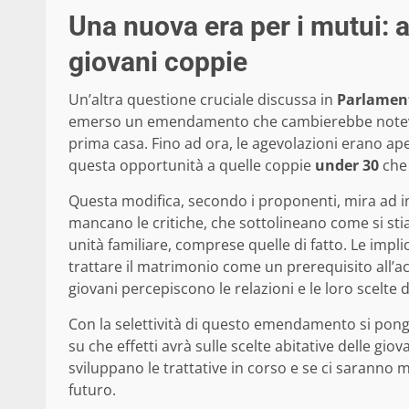
Una nuova era per i mutui: a
giovani coppie
Un’altra questione cruciale discussa in
Parlamen
emerso un emendamento che cambierebbe notevolm
prima casa. Fino ad ora, le agevolazioni erano ape
questa opportunità a quelle coppie
under 30
che
Questa modifica, secondo i proponenti, mira ad inc
mancano le critiche, che sottolineano come si stia
unità familiare, comprese quelle di fatto. Le impl
trattare il matrimonio come un prerequisito all’a
giovani percepiscono le relazioni e le loro scelte di
Con la selettività di questo emendamento si pong
su che effetti avrà sulle scelte abitative delle g
sviluppano le trattative in corso e se ci sarann
futuro.