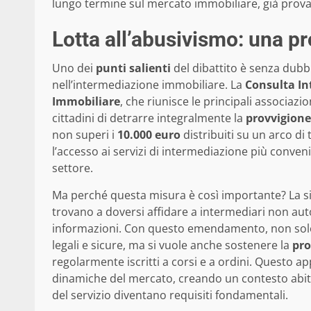
lungo termine sul mercato immobiliare, già provato
Lotta all’abusivismo: una pr
Uno dei
punti salienti
del dibattito è senza dub
nell’intermediazione immobiliare. La
Consulta In
Immobiliare
, che riunisce le principali associazio
cittadini di detrarre integralmente la
provvigione
non superi i
10.000 euro
distribuiti su un arco di
l’accesso ai servizi di intermediazione più conveni
settore.
Ma perché questa misura è così importante? La si
trovano a doversi affidare a intermediari non auto
informazioni. Con questo emendamento, non solo 
legali e sicure, ma si vuole anche sostenere la
pro
regolarmente iscritti a corsi e a ordini. Questo a
dinamiche del mercato, creando un contesto abitat
del servizio diventano requisiti fondamentali.