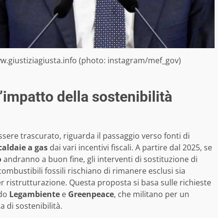
ww.giustiziagiusta.info (photo: instagram/mef_gov)
l’impatto della sostenibilità
ere trascurato, riguarda il passaggio verso fonti di
caldaie a gas
dai vari incentivi fiscali. A partire dal 2025, se
o
andranno a buon fine, gli interventi di sostituzione di
 combustibili fossili rischiano di rimanere esclusi sia
r ristrutturazione. Questa proposta si basa sulle richieste
odo
Legambiente
e
Greenpeace
, che militano per un
 di sostenibilità.