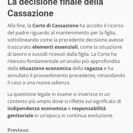
La decisione finale della
Cassazione
Alla fine, la
Corte di Cassazione
ha accolto il ricorso
del padre riguardo al mantenimento per la figlia,
sottolineando come la precedente decisione avesse
trascurato
elementi essenziali
, come la situazione
di lavoro e sussidi ricevuti dalla figlia. La Corte ha
ritenuto fondamentale un’analisi più approfondita
della
situazione economica
della
ragazza
e ha
annullato il provvedimento precedente, rimandando
il caso a una nuova udienza.
La questione legale in esame si inserisce in un
contesto più ampio dove si riflette sul significato di
indipendenza economica
e
responsabilità
genitoriale
in un’epoca in continua evoluzione.
Continue
Previous: