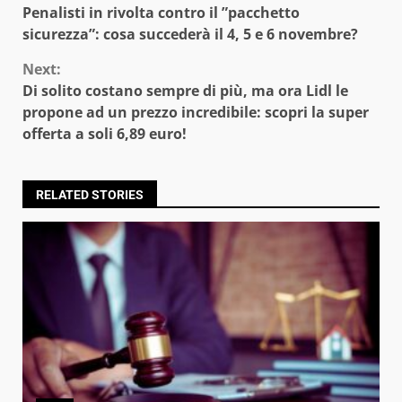
Penalisti in rivolta contro il ”pacchetto
Reading
sicurezza”: cosa succederà il 4, 5 e 6 novembre?
Next:
Di solito costano sempre di più, ma ora Lidl le
propone ad un prezzo incredibile: scopri la super
offerta a soli 6,89 euro!
RELATED STORIES