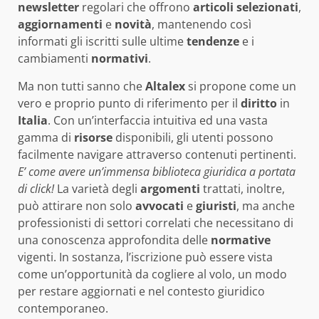
newsletter
regolari che offrono
articoli selezionati
,
aggiornamenti
e
novità
, mantenendo così
informati gli iscritti sulle ultime
tendenze
e i
cambiamenti
normativi
.
Ma non tutti sanno che
Altalex
si propone come un
vero e proprio punto di riferimento per il
diritto
in
Italia
. Con un’interfaccia intuitiva ed una vasta
gamma di
risorse
disponibili, gli utenti possono
facilmente navigare attraverso contenuti pertinenti.
E’ come avere un’immensa biblioteca giuridica a portata
di click!
La varietà degli
argomenti
trattati, inoltre,
può attirare non solo
avvocati
e
giuristi
, ma anche
professionisti di settori correlati che necessitano di
una conoscenza approfondita delle
normative
vigenti. In sostanza, l’iscrizione può essere vista
come un’opportunità da cogliere al volo, un modo
per restare aggiornati e nel contesto giuridico
contemporaneo.