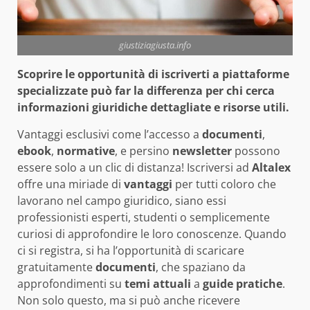
giustiziagiusta.info
Scoprire le opportunità di iscriverti a piattaforme
specializzate può far la differenza per chi cerca
informazioni giuridiche dettagliate e risorse utili.
Vantaggi esclusivi come l’accesso a
documenti
,
ebook
,
normative
, e persino
newsletter
possono
essere solo a un clic di distanza! Iscriversi ad
Altalex
offre una miriade di
vantaggi
per tutti coloro che
lavorano nel campo giuridico, siano essi
professionisti esperti, studenti o semplicemente
curiosi di approfondire le loro conoscenze. Quando
ci si registra, si ha l’opportunità di scaricare
gratuitamente
documenti
, che spaziano da
approfondimenti su
temi attuali
a
guide pratiche
.
Non solo questo, ma si può anche ricevere