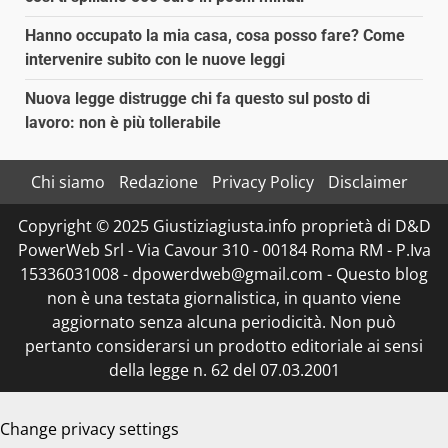
Hanno occupato la mia casa, cosa posso fare? Come
intervenire subito con le nuove leggi
Nuova legge distrugge chi fa questo sul posto di
lavoro: non è più tollerabile
Chi siamo
Redazione
Privacy Policy
Disclaimer
Copyright © 2025 Giustiziagiusta.info proprietà di D&D
PowerWeb Srl - Via Cavour 310 - 00184 Roma RM - P.Iva
15336031008 - dpowerdweb@gmail.com - Questo blog
non è una testata giornalistica, in quanto viene
aggiornato senza alcuna periodicità. Non può
pertanto considerarsi un prodotto editoriale ai sensi
della legge n. 62 del 07.03.2001
Change privacy settings