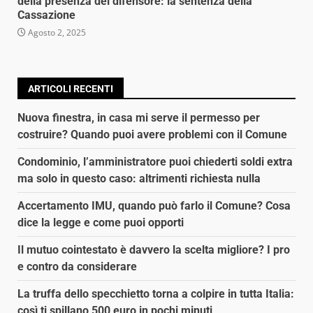
della presenza del difensore: la sentenza della
Cassazione
Agosto 2, 2025
ARTICOLI RECENTI
Nuova finestra, in casa mi serve il permesso per
costruire? Quando puoi avere problemi con il Comune
Condominio, l’amministratore puoi chiederti soldi extra
ma solo in questo caso: altrimenti richiesta nulla
Accertamento IMU, quando può farlo il Comune? Cosa
dice la legge e come puoi opporti
Il mutuo cointestato è davvero la scelta migliore? I pro
e contro da considerare
La truffa dello specchietto torna a colpire in tutta Italia:
così ti spillano 500 euro in pochi minuti