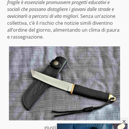
fragile è essenziale promuovere progetti educativi e
sociali che possano distogliere i giovani dalle strade e
avvicinarli a percorsi di vita migliori.
Senza un’azione
collettiva, c’è il rischio che notizie simili diventino
all’ordine del giorno, alimentando un clima di paura
e rassegnazione.
giustiziagiusta.info