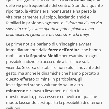
delle vie più frequentate del centro. Stando a quanto
riportato, la vittima era incensurata e ha perso la
vita praticamente sul colpo, lasciando amici e
familiari in profondo sgomento.
Il dramma di una vita
spezzata così giovane riporta in primo piano il tema
della violenza giovanile e dei suoi strascichi tragici.
Le prime notizie parlano di un’indagine avviata
immediatamente dalle
forze dell’ordine
, che hanno
mobilitato la
Squadra Mobile
per esaminare ogni
possibile indizio e traccia utile a fare luce sulla
vicenda. Si cerca di stabilire non solo il movente del
gesto, ma anche le dinamiche che hanno portato a
questo efferato crimine. In particolare, gli
investigatori stanno valutando se un altro
minorenne
, rimasto lievemente ferito in
quest’episodio, possa essere coinvolto in qualche
modo, lasciando così aperta la possibilità di ulteriori
sviluppi.