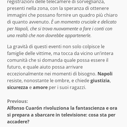
registrazioni delle telecamere di sorveglianza,
presenti nella zona, con la speranza di ottenere
immagini che possano fornire un quadro più chiaro
di quanto avvenuto.
È un momento cruciale e delicato
per Napoli, che si trova nuovamente a fare i conti con
una realtà che non dovrebbe appartenerle.
La gravità di questi eventi non solo colpisce le
famiglie delle vittime, ma tocca da vicino un’intera
comunità che si domanda quale possa essere il
futuro, e quale aiuto possa arrivare
eccezionalmente nei momenti di bisogno.
Napoli
resiste, nonostante le ombre, e chiede
giustizia
,
sicurezza
e
amore
per i suoi ragazzi.
Continue
Previous:
Alfonso Cuarón rivoluziona la fantascienza e ora
Reading
si prepara a sbarcare in televisione: cosa sta per
accadere?