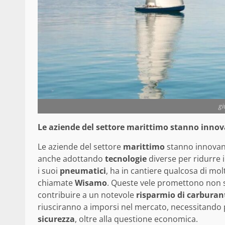
gi
Le aziende del settore marittimo stanno inno
Le aziende del settore
marittimo
stanno innovan
anche adottando
tecnologie
diverse per ridurre i
i suoi
pneumatici
, ha in cantiere qualcosa di mol
chiamate
Wisamo
. Queste vele promettono non so
contribuire a un notevole
risparmio di carburan
riusciranno a imporsi nel mercato, necessitando
sicurezza
, oltre alla questione economica.