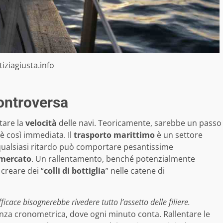
tiziagiusta.info
controversa
tare la
velocità
delle navi. Teoricamente, sarebbe un passo
è così immediata. Il
trasporto marittimo
è un settore
 qualsiasi ritardo può comportare pesantissime
mercato
. Un rallentamento, benché potenzialmente
 creare dei “
colli di bottiglia
” nelle catene di
cace bisognerebbe rivedere tutto l’assetto delle filiere.
nza cronometrica, dove ogni minuto conta. Rallentare le