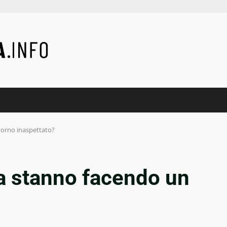
itorno inaspettato?
la stanno facendo un