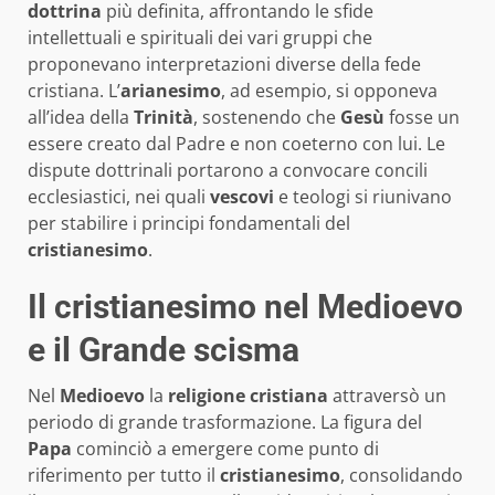
dottrina
più definita, affrontando le sfide
intellettuali e spirituali dei vari gruppi che
proponevano interpretazioni diverse della fede
cristiana. L’
arianesimo
, ad esempio, si opponeva
all’idea della
Trinità
, sostenendo che
Gesù
fosse un
essere creato dal Padre e non coeterno con lui. Le
dispute dottrinali portarono a convocare concili
ecclesiastici, nei quali
vescovi
e teologi si riunivano
per stabilire i principi fondamentali del
cristianesimo
.
Il cristianesimo nel Medioevo
e il Grande scisma
Nel
Medioevo
la
religione cristiana
attraversò un
periodo di grande trasformazione. La figura del
Papa
cominciò a emergere come punto di
riferimento per tutto il
cristianesimo
, consolidando