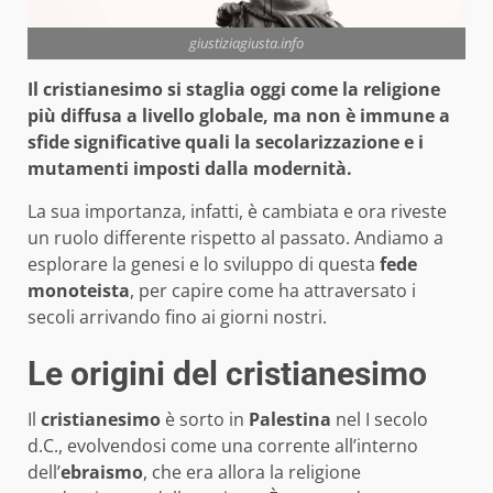
giustiziagiusta.info
Il cristianesimo si staglia oggi come la religione
più diffusa a livello globale, ma non è immune a
sfide significative quali la secolarizzazione e i
mutamenti imposti dalla modernità.
La sua importanza, infatti, è cambiata e ora riveste
un ruolo differente rispetto al passato. Andiamo a
esplorare la genesi e lo sviluppo di questa
fede
monoteista
, per capire come ha attraversato i
secoli arrivando fino ai giorni nostri.
Le origini del cristianesimo
Il
cristianesimo
è sorto in
Palestina
nel I secolo
d.C., evolvendosi come una corrente all’interno
dell’
ebraismo
, che era allora la religione