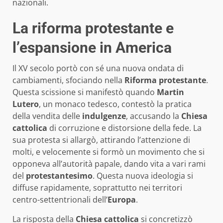
nazionali.
La riforma protestante e
l’espansione in America
Il XV secolo portò con sé una nuova ondata di
cambiamenti, sfociando nella
Riforma protestante
.
Questa scissione si manifestò quando
Martin
Lutero
, un monaco tedesco, contestò la pratica
della vendita delle
indulgenze
, accusando la
Chiesa
cattolica
di corruzione e distorsione della fede. La
sua protesta si allargò, attirando l’attenzione di
molti, e velocemente si formò un movimento che si
opponeva all’autorità papale, dando vita a vari rami
del
protestantesimo
. Questa nuova ideologia si
diffuse rapidamente, soprattutto nei territori
centro-settentrionali dell’
Europa
.
La risposta della
Chiesa cattolica
si concretizzò