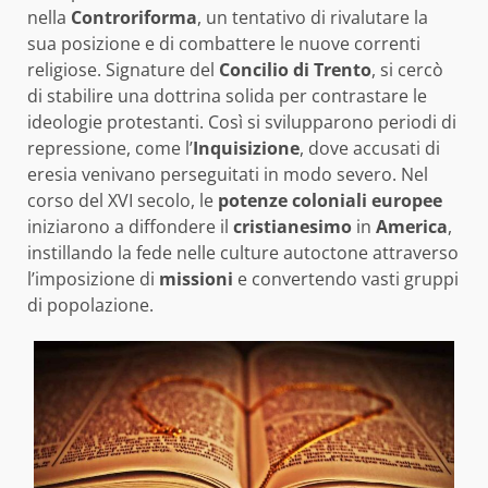
nella
Controriforma
, un tentativo di rivalutare la
sua posizione e di combattere le nuove correnti
religiose. Signature del
Concilio di Trento
, si cercò
di stabilire una dottrina solida per contrastare le
ideologie protestanti. Così si svilupparono periodi di
repressione, come l’
Inquisizione
, dove accusati di
eresia venivano perseguitati in modo severo. Nel
corso del XVI secolo, le
potenze coloniali europee
iniziarono a diffondere il
cristianesimo
in
America
,
instillando la fede nelle culture autoctone attraverso
l’imposizione di
missioni
e convertendo vasti gruppi
di popolazione.