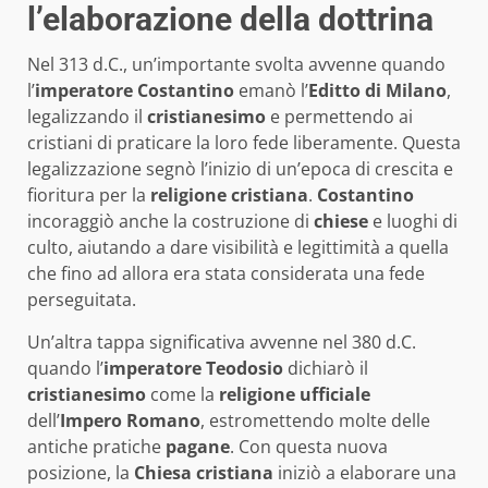
l’elaborazione della dottrina
Nel 313 d.C., un’importante svolta avvenne quando
l’
imperatore Costantino
emanò l’
Editto di Milano
,
legalizzando il
cristianesimo
e permettendo ai
cristiani di praticare la loro fede liberamente. Questa
legalizzazione segnò l’inizio di un’epoca di crescita e
fioritura per la
religione cristiana
.
Costantino
incoraggiò anche la costruzione di
chiese
e luoghi di
culto, aiutando a dare visibilità e legittimità a quella
che fino ad allora era stata considerata una fede
perseguitata.
Un’altra tappa significativa avvenne nel 380 d.C.
quando l’
imperatore Teodosio
dichiarò il
cristianesimo
come la
religione ufficiale
dell’
Impero Romano
, estromettendo molte delle
antiche pratiche
pagane
. Con questa nuova
posizione, la
Chiesa cristiana
iniziò a elaborare una