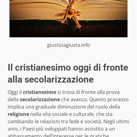
giustiziagiusta.info
Il cristianesimo oggi di fronte
alla secolarizzazione
Oggi il
cristianesimo
si trova di fronte alla prova
della
secolarizzazione
che avanza. Questo processo
implica una graduale diminuzione del ruolo della
religione
nella vita sociale e culturale, che sta
cambiando le relazioni tra fede e società. Negli ultimi
anni, i Paesi più sviluppati hanno assistito a un
abbassamento dell’interesse per le pratiche