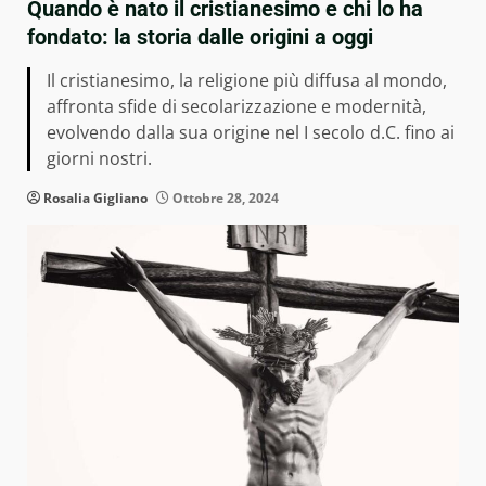
Quando è nato il cristianesimo e chi lo ha
fondato: la storia dalle origini a oggi
Il cristianesimo, la religione più diffusa al mondo,
affronta sfide di secolarizzazione e modernità,
evolvendo dalla sua origine nel I secolo d.C. fino ai
giorni nostri.
Rosalia Gigliano
Ottobre 28, 2024