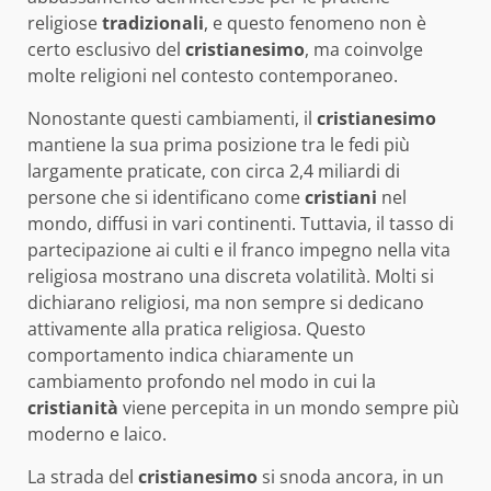
religiose
tradizionali
, e questo fenomeno non è
certo esclusivo del
cristianesimo
, ma coinvolge
molte religioni nel contesto contemporaneo.
Nonostante questi cambiamenti, il
cristianesimo
mantiene la sua prima posizione tra le fedi più
largamente praticate, con circa 2,4 miliardi di
persone che si identificano come
cristiani
nel
mondo, diffusi in vari continenti. Tuttavia, il tasso di
partecipazione ai culti e il franco impegno nella vita
religiosa mostrano una discreta volatilità. Molti si
dichiarano religiosi, ma non sempre si dedicano
attivamente alla pratica religiosa. Questo
comportamento indica chiaramente un
cambiamento profondo nel modo in cui la
cristianità
viene percepita in un mondo sempre più
moderno e laico.
La strada del
cristianesimo
si snoda ancora, in un