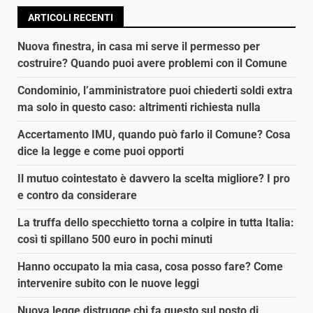
ARTICOLI RECENTI
Nuova finestra, in casa mi serve il permesso per
costruire? Quando puoi avere problemi con il Comune
Condominio, l’amministratore puoi chiederti soldi extra
ma solo in questo caso: altrimenti richiesta nulla
Accertamento IMU, quando può farlo il Comune? Cosa
dice la legge e come puoi opporti
Il mutuo cointestato è davvero la scelta migliore? I pro
e contro da considerare
La truffa dello specchietto torna a colpire in tutta Italia:
così ti spillano 500 euro in pochi minuti
Hanno occupato la mia casa, cosa posso fare? Come
intervenire subito con le nuove leggi
Nuova legge distrugge chi fa questo sul posto di