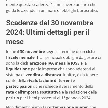
mente questa scadenza è come avere un faro che
guida le aziende in un mare di obblighi burocratici.
Scadenze del 30 novembre
2024: Ultimi dettagli per il
mese
Infine il
30 novembre
segna il termine di un
ciclo
fiscale mensile
. Tra i principali obblighi da gestire ci
sono la
dichiarazione IVA mensile IOSS
e la
liquidazione
per le imprese che sono aderenti al
sistema di
vendita a distanza
. Inoltre, è da tenere
conto della
rivalutazione di terreni
e
partecipazioni
, che richiede il versamento della
rata dell’imposta sostitutiva
e la redazione della
perizia
per i beni posseduti al 1° gennaio 2024.
Non dimentichiamo la
rottamazione quater
, che