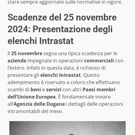
stare sempre aggiornate sulle normative in vigore.
Scadenze del 25 novembre
2024: Presentazione degli
elenchi Intrastat
Il
25 novembre
segna una tipica scadenza per le
aziende
impegnate in operazioni
commerciali
con
l’estero. Infatti in questa data, è richiesto di
presentare gli
elenchi Intrastat
. Questo
adempimento è riservato a coloro che effettuano
scambi di
beni
e
servizi
con altri
Paesi membri
dell’Unione Europea
. È fondamentale inviare
all’
Agenzia delle Dogane
i dettagli delle operazioni
intramontabili del mese.