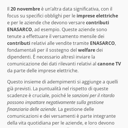
Il
20 novembre
è un’altra data significativa, con il
focus su specifici obblighi per le
imprese elettriche
e per le aziende che devono versare
contributi
ENASARCO
, ad esempio. Queste aziende sono
tenute a effettuare il versamento mensile dei
contributi
relativi alle vendite tramite
ENASARCO
,
fondamentali per il sostegno del
welfare
dei
dipendenti. È necessario altresì inviare la
comunicazione dei dati rilevanti relativi al
canone TV
da parte delle imprese elettriche.
Questo insieme di adempimenti si aggiunge a quelli
già previsti. La puntualità nel rispetto di queste
scadenze è cruciale, poiché le
sanzioni per il ritardo
possono impattare negativamente sulla gestione
finanziaria delle aziende.
La gestione delle
comunicazioni e dei versamenti è parte integrante
della vita quotidiana per le aziende, e loro devono