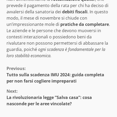
prevede il pagamento della rata per chi ha deciso di
avvalersi della sanatoria dei
debiti fiscali
. In questo
modo, il mese di novembre si chiude con
un’impressionante mole di
pratiche da completare
.
Le aziende e le persone che devono muoversi in
contesti interazionali o possiedono beni da
rivalutare non possono permettersi di abbassare la
guardia, poiché
ogni scadenza è fondamentale per la
loro stabilità economica.
Continue
Previous:
Tutto sulla scadenza IMU 2024: guida completa
Reading
per non farsi cogliere impreparati
Next:
La rivoluzionaria legge ”Salva casa”: cosa
nasconde per le aree vincolate?