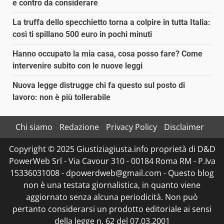
e contro da considerare
La truffa dello specchietto torna a colpire in tutta Italia:
così ti spillano 500 euro in pochi minuti
Hanno occupato la mia casa, cosa posso fare? Come
intervenire subito con le nuove leggi
Nuova legge distrugge chi fa questo sul posto di
lavoro: non è più tollerabile
Chi siamo
Redazione
Privacy Policy
Disclaimer
Copyright © 2025 Giustiziagiusta.info proprietà di D&D
PowerWeb Srl - Via Cavour 310 - 00184 Roma RM - P.Iva
15336031008 - dpowerdweb@gmail.com - Questo blog
non è una testata giornalistica, in quanto viene
aggiornato senza alcuna periodicità. Non può
pertanto considerarsi un prodotto editoriale ai sensi
della legge n. 62 del 07.03.2001