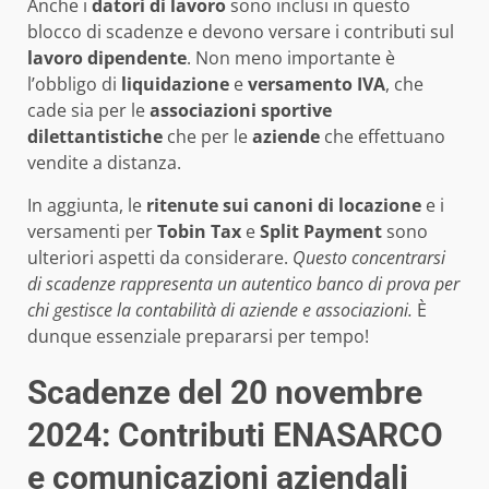
Anche i
datori di lavoro
sono inclusi in questo
blocco di scadenze e devono versare i contributi sul
lavoro dipendente
. Non meno importante è
l’obbligo di
liquidazione
e
versamento IVA
, che
cade sia per le
associazioni sportive
dilettantistiche
che per le
aziende
che effettuano
vendite a distanza.
In aggiunta, le
ritenute sui canoni di locazione
e i
versamenti per
Tobin Tax
e
Split Payment
sono
ulteriori aspetti da considerare.
Questo concentrarsi
di scadenze rappresenta un autentico banco di prova per
chi gestisce la contabilità di aziende e associazioni.
È
dunque essenziale prepararsi per tempo!
Scadenze del 20 novembre
2024: Contributi ENASARCO
e comunicazioni aziendali