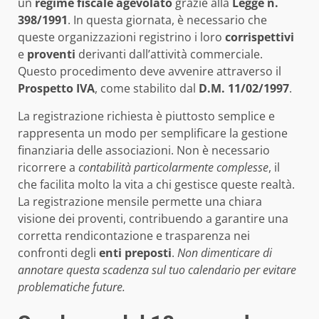
un
regime fiscale agevolato
grazie alla
Legge n.
398/1991
. In questa giornata, è necessario che
queste organizzazioni registrino i loro
corrispettivi
e
proventi
derivanti dall’attività commerciale.
Questo procedimento deve avvenire attraverso il
Prospetto IVA
, come stabilito dal
D.M. 11/02/1997
.
La registrazione richiesta è piuttosto semplice e
rappresenta un modo per semplificare la gestione
finanziaria delle associazioni. Non è necessario
ricorrere a
contabilità particolarmente complesse
, il
che facilita molto la vita a chi gestisce queste realtà.
La registrazione mensile permette una chiara
visione dei proventi, contribuendo a garantire una
corretta rendicontazione e trasparenza nei
confronti degli
enti preposti
.
Non dimenticare di
annotare questa scadenza sul tuo calendario per evitare
problematiche future.