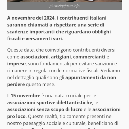
giustiziagiusta.info
A novembre del 2024, i contribuenti italiani
saranno chiamati a rispettare una serie di
scadenze importanti che riguardano obblighi
fiscali e versamenti vari.
Queste date, che coinvolgono contribuenti diversi
come
associazioni
,
artigiani
,
commercianti
e
imprese
, sono fondamentali per evitare sanzioni e
rimanere in regola con le normative fiscali. Vediamo
nel dettaglio quali sono gli
appuntamenti da non
perdere
questo mese.
Il
15 novembre
è una data cruciale per le
associazioni sportive dilettantistiche
, le
associazioni senza scopo di lucro
e le
associazioni
pro loco
. Queste realtà, tipicamente presenti nel
nostro paesaggio sociale e culturale, beneficiano di