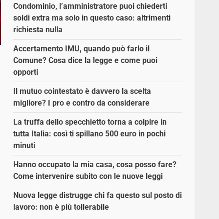
Condominio, l’amministratore puoi chiederti
soldi extra ma solo in questo caso: altrimenti
richiesta nulla
Accertamento IMU, quando può farlo il
Comune? Cosa dice la legge e come puoi
opporti
Il mutuo cointestato è davvero la scelta
migliore? I pro e contro da considerare
,
La truffa dello specchietto torna a colpire in
tutta Italia: così ti spillano 500 euro in pochi
minuti
Hanno occupato la mia casa, cosa posso fare?
Come intervenire subito con le nuove leggi
Nuova legge distrugge chi fa questo sul posto di
lavoro: non è più tollerabile