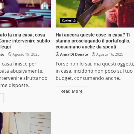
Curiosità
to la mia casa, cosa
Hai ancora queste cose in casa? Ti
Come intervenire subito
stanno prosciugando il portafoglio,
 leggi
consumano anche da spenti
ato
Agosto 19, 2025
Anna Di Donato
Agosto 16, 2025
 casa finisce per
Forse non lo sai, ma questi oggetti
pata abusivamente,
in casa, incidono non poco sul tuo
ntervenire sfruttando
budget, consumando anche...
me disposte...
Read More