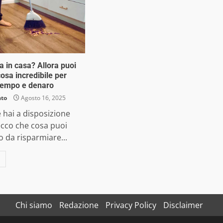
a in casa? Allora puoi
osa incredibile per
tempo e denaro
ato
Agosto 16, 2025
e hai a disposizione
ecco che cosa puoi
o da risparmiare...
Chi siamo
Redazione
Privacy Policy
Disclaimer