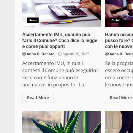
News
Diritti
Accertamento IMU, quando può
Hanno occupa
farlo il Comune? Cosa dice la legge
posso fare? 
e come puoi opporti
con le nuove
Anna Di Donato
Agosto 20, 2025
Anna Di Don
Accertamento IMU, in quali
Se la propria
contesti il Comune può eseguirlo?
essere occu
Ecco come funzionano le
ecco come i
normative, in proposito. La...
le nuove nor
Read More
Read More