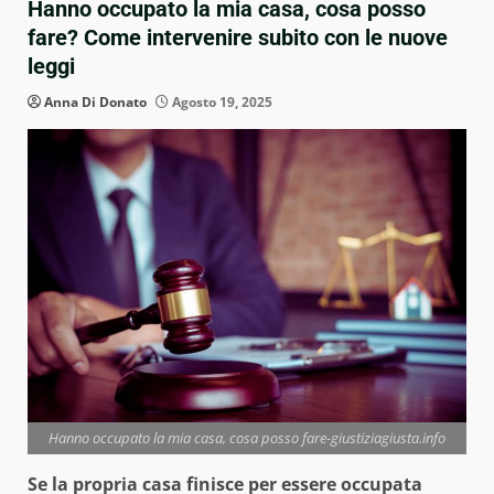
Hanno occupato la mia casa, cosa posso
fare? Come intervenire subito con le nuove
leggi
Anna Di Donato
Agosto 19, 2025
Hanno occupato la mia casa, cosa posso fare-giustiziagiusta.info
Se la propria casa finisce per essere occupata