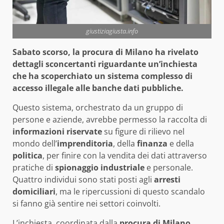
giustiziagiusta.info
Sabato scorso, la procura di Milano ha rivelato
dettagli sconcertanti riguardante un’inchiesta
che ha scoperchiato un sistema complesso di
accesso illegale alle banche dati pubbliche.
Questo sistema, orchestrato da un gruppo di
persone e aziende, avrebbe permesso la raccolta di
informazioni riservate
su figure di rilievo nel
mondo dell’
imprenditoria
, della
finanza
e della
politica
, per finire con la vendita dei dati attraverso
pratiche di
spionaggio industriale
e personale.
Quattro individui sono stati posti agli
arresti
domiciliari
, ma le ripercussioni di questo scandalo
si fanno già sentire nei settori coinvolti.
L’inchiesta, coordinata dalla
procura di Milano