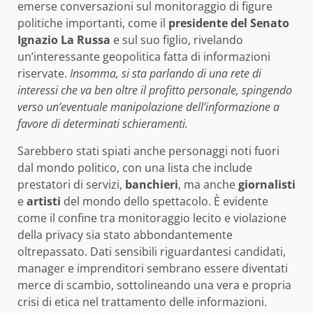
emerse conversazioni sul monitoraggio di figure
politiche importanti, come il
presidente del Senato
Ignazio La Russa
e sul suo figlio, rivelando
un’interessante geopolitica fatta di informazioni
riservate.
Insomma, si sta parlando di una rete di
interessi che va ben oltre il profitto personale, spingendo
verso un’eventuale manipolazione dell’informazione a
favore di determinati schieramenti.
Sarebbero stati spiati anche personaggi noti fuori
dal mondo politico, con una lista che include
prestatori di servizi,
banchieri
, ma anche
giornalisti
e
artisti
del mondo dello spettacolo. È evidente
come il confine tra monitoraggio lecito e violazione
della privacy sia stato abbondantemente
oltrepassato. Dati sensibili riguardantesi candidati,
manager e imprenditori sembrano essere diventati
merce di scambio, sottolineando una vera e propria
crisi di etica nel trattamento delle informazioni.