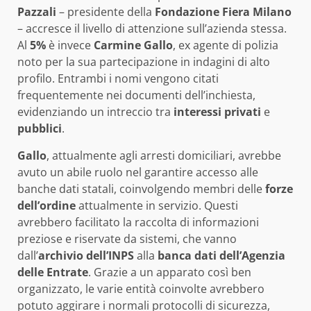
Pazzali
– presidente della
Fondazione Fiera Milano
– accresce il livello di attenzione sull’azienda stessa.
Al
5%
è invece
Carmine Gallo
, ex agente di polizia
noto per la sua partecipazione in indagini di alto
profilo. Entrambi i nomi vengono citati
frequentemente nei documenti dell’inchiesta,
evidenziando un intreccio tra
interessi privati
e
pubblici
.
Gallo
, attualmente agli arresti domiciliari, avrebbe
avuto un abile ruolo nel garantire accesso alle
banche dati statali, coinvolgendo membri delle
forze
dell’ordine
attualmente in servizio. Questi
avrebbero facilitato la raccolta di informazioni
preziose e riservate da sistemi, che vanno
dall’
archivio dell’INPS
alla
banca dati dell’Agenzia
delle Entrate
. Grazie a un apparato così ben
organizzato, le varie entità coinvolte avrebbero
potuto aggirare i normali protocolli di sicurezza,