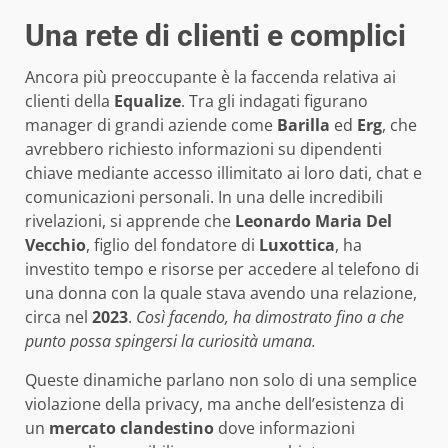
Una rete di clienti e complici
Ancora più preoccupante è la faccenda relativa ai
clienti della
Equalize
. Tra gli indagati figurano
manager di grandi aziende come
Barilla
ed
Erg
, che
avrebbero richiesto informazioni su dipendenti
chiave mediante accesso illimitato ai loro dati, chat e
comunicazioni personali. In una delle incredibili
rivelazioni, si apprende che
Leonardo Maria Del
Vecchio
, figlio del fondatore di
Luxottica
, ha
investito tempo e risorse per accedere al telefono di
una donna con la quale stava avendo una relazione,
circa nel
2023
.
Così facendo, ha dimostrato fino a che
punto possa spingersi la curiosità umana.
Queste dinamiche parlano non solo di una semplice
violazione della privacy, ma anche dell’esistenza di
un
mercato clandestino
dove informazioni