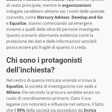
di reato principale, mentre le
organizzazioni
indagate sarebbero almeno sei. I nomi delle aziende
coinvolte, come
Mercury Advisor
,
Develop and Go
e
Equalize
, stanno cominciando ad emergere
insieme a quelli delle oltre 60 persone investigate.
Questo scenario allarmante evidenzia come la
protezione dei dati e delle informazioni sensibili
possa essere più fragile di quanto si creda.
Chi sono i protagonisti
dell’inchiesta?
Nel centro di questa intricata vicenda si trova la
Equalize
, la società di investigazione con sede a
Milano
che secondo la procura avrebbe avuto un
ruolo di coordinamento primario. Dato il suo
legame con notorietà e influenze nel settore, il fatto
che il
95%
della società sia posseduto da
Enrico