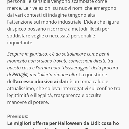
personali e sensibili vengono scambiate come
merce. Le rivelazioni su nuovi nomi che emergono
dai vari contesti di indagine tengono alta
l’attenzione sul mondo industriale. L’idea che figure
di spicco possano ricorrere a metodi illeciti per
soddisfare voglie o necessità personali è
inquietante.
Seppure in giuridico, c’è da sottolineare come per il
momento non si siano trovate connessioni dirette tra
questo caso e l’ormai noto “dossieraggio” della procura
di
Perugia
, ma l’allerta rimane alta.
La questione
dell’
accesso abusivo ai dati
è un tema caldo e
attualissimo, che solleva interrogativi sul confine tra
legittimità e illegalità, trasparenza e occulte
manovre di potere.
Continue
Previous:
Le migliori offerte per Halloween da Lidl: cosa ho