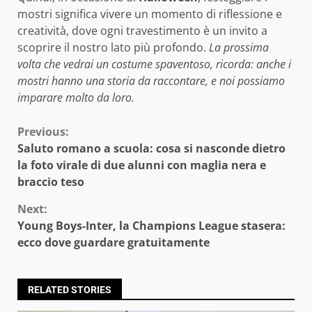
mostri significa vivere un momento di riflessione e
creatività, dove ogni travestimento è un invito a
scoprire il nostro lato più profondo.
La prossima
volta che vedrai un costume spaventoso, ricorda: anche i
mostri hanno una storia da raccontare, e noi possiamo
imparare molto da loro.
Continue
Previous:
Saluto romano a scuola: cosa si nasconde dietro
Reading
la foto virale di due alunni con maglia nera e
braccio teso
Next:
Young Boys-Inter, la Champions League stasera:
ecco dove guardare gratuitamente
RELATED STORIES