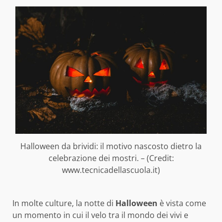
Halloween da brividi: il motivo nascosto dietro la
celebrazione dei mostri. – (Credit:
www.tecnicadellascuola.it)
In molte culture, la notte di
Halloween
è vista come
un momento in cui il velo tra il mondo dei vivi e