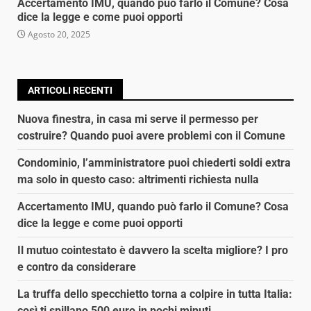
Accertamento IMU, quando può farlo il Comune? Cosa
dice la legge e come puoi opporti
Agosto 20, 2025
ARTICOLI RECENTI
Nuova finestra, in casa mi serve il permesso per
costruire? Quando puoi avere problemi con il Comune
Condominio, l’amministratore puoi chiederti soldi extra
ma solo in questo caso: altrimenti richiesta nulla
Accertamento IMU, quando può farlo il Comune? Cosa
dice la legge e come puoi opporti
Il mutuo cointestato è davvero la scelta migliore? I pro
e contro da considerare
La truffa dello specchietto torna a colpire in tutta Italia:
così ti spillano 500 euro in pochi minuti