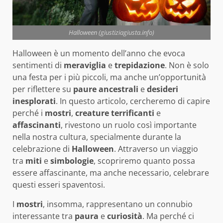
Halloween (giustiziagiusta.info)
Halloween è un momento dell’anno che evoca
sentimenti di
meraviglia
e
trepidazione
. Non è solo
una festa per i più piccoli, ma anche un’opportunità
per riflettere su
paure ancestrali
e
desideri
inesplorati
. In questo articolo, cercheremo di capire
perché i
mostri
,
creature terrificanti
e
affascinanti
, rivestono un ruolo così importante
nella nostra cultura, specialmente durante la
celebrazione di
Halloween
. Attraverso un viaggio
tra
miti
e
simbologie
, scopriremo quanto possa
essere affascinante, ma anche necessario, celebrare
questi esseri spaventosi.
I
mostri
, insomma, rappresentano un connubio
interessante tra
paura
e
curiosità
. Ma perché ci