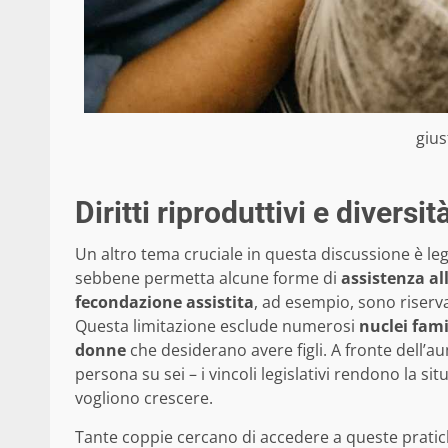
gius
Diritti riproduttivi e diversit
Un altro tema cruciale in questa discussione è le
sebbene permetta alcune forme di
assistenza al
fecondazione assistita
, ad esempio, sono riserv
Questa limitazione esclude numerosi
nuclei fami
donne
che desiderano avere figli. A fronte dell’
persona su sei – i vincoli legislativi rendono la 
vogliono crescere.
Tante coppie cercano di accedere a queste prati