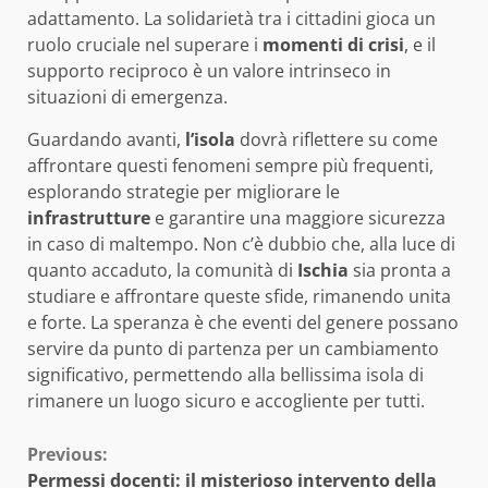
adattamento. La solidarietà tra i cittadini gioca un
ruolo cruciale nel superare i
momenti di crisi
, e il
supporto reciproco è un valore intrinseco in
situazioni di emergenza.
Guardando avanti,
l’isola
dovrà riflettere su come
affrontare questi fenomeni sempre più frequenti,
esplorando strategie per migliorare le
infrastrutture
e garantire una maggiore sicurezza
in caso di maltempo. Non c’è dubbio che, alla luce di
quanto accaduto, la comunità di
Ischia
sia pronta a
studiare e affrontare queste sfide, rimanendo unita
e forte. La speranza è che eventi del genere possano
servire da punto di partenza per un cambiamento
significativo, permettendo alla bellissima isola di
rimanere un luogo sicuro e accogliente per tutti.
Continue
Previous:
Permessi docenti: il misterioso intervento della