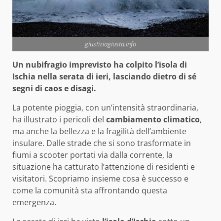
giustiziagiusta.info
Un nubifragio imprevisto ha colpito l’isola di
Ischia nella serata di ieri, lasciando dietro di sé
segni di caos e disagi.
La potente pioggia, con un’intensità straordinaria,
ha illustrato i pericoli del
cambiamento climatico
,
ma anche la bellezza e la fragilità dell’ambiente
insulare. Dalle strade che si sono trasformate in
fiumi a scooter portati via dalla corrente, la
situazione ha catturato l’attenzione di residenti e
visitatori. Scopriamo insieme cosa è successo e
come la comunità sta affrontando questa
emergenza.