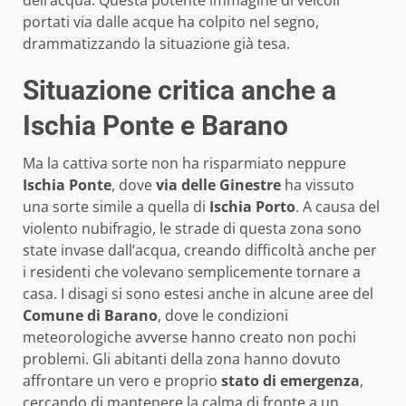
portati via dalle acque ha colpito nel segno,
drammatizzando la situazione già tesa.
Situazione critica anche a
Ischia Ponte e Barano
Ma la cattiva sorte non ha risparmiato neppure
Ischia Ponte
, dove
via delle Ginestre
ha vissuto
una sorte simile a quella di
Ischia Porto
. A causa del
violento nubifragio, le strade di questa zona sono
state invase dall’acqua, creando difficoltà anche per
i residenti che volevano semplicemente tornare a
casa. I disagi si sono estesi anche in alcune aree del
Comune di Barano
, dove le condizioni
meteorologiche avverse hanno creato non pochi
problemi. Gli abitanti della zona hanno dovuto
affrontare un vero e proprio
stato di emergenza
,
cercando di mantenere la calma di fronte a un