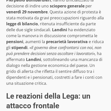
Pierpaolo Bombardieri
, hanno ufficializzato la
decisione di indire uno
sciopero generale
per
venerdì 29 novembre
. Questa azione di protesta è
stata motivata da gravi preoccupazioni riguardo alla
legge di bilancio
, ritenuta insufficiente da parte
delle due sigle sindacali.
Landini
ha evidenziato
come la manovra in discussione comprometta le
pensioni
, aumenti la
precarietà lavorativa
e riduca
gli
stipendi
.
«Il governo deve confrontarsi con noi, non
può prendere decisioni senza ascoltare i lavoratori»,
ha
affermato
Landini
, sottolineando una mancanza di
dialogo nella gestione economica del paese. Un
grido di allerta che rifletta il sentire diffuso tra i
dipendenti e i pensionati, costretti a fare i conti con
una situazione critica.
Le reazioni della Lega: un
attacco frontale