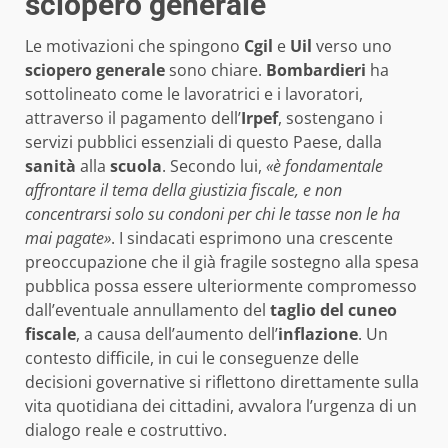
sciopero generale
Le motivazioni che spingono
Cgil
e
Uil
verso uno
sciopero generale
sono chiare.
Bombardieri
ha
sottolineato come le lavoratrici e i lavoratori,
attraverso il pagamento dell’
Irpef
, sostengano i
servizi pubblici essenziali di questo Paese, dalla
sanità
alla
scuola
. Secondo lui,
«è fondamentale
affrontare il tema della giustizia fiscale, e non
concentrarsi solo su condoni per chi le tasse non le ha
mai pagate»
. I sindacati esprimono una crescente
preoccupazione che il già fragile sostegno alla spesa
pubblica possa essere ulteriormente compromesso
dall’eventuale annullamento del
taglio del cuneo
fiscale
, a causa dell’aumento dell’
inflazione
. Un
contesto difficile, in cui le conseguenze delle
decisioni governative si riflettono direttamente sulla
vita quotidiana dei cittadini, avvalora l’urgenza di un
dialogo reale e costruttivo.