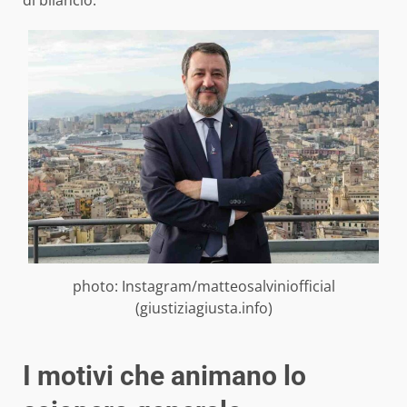
di bilancio.
photo: Instagram/matteosalviniofficial
(giustiziagiusta.info)
I motivi che animano lo