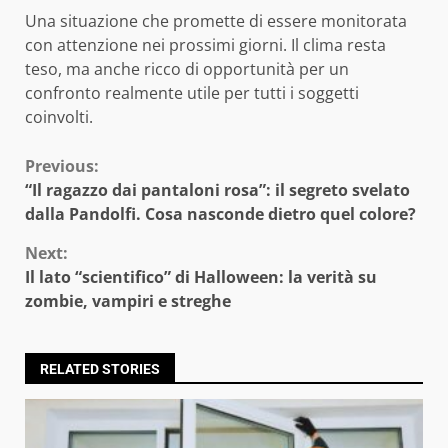
Una situazione che promette di essere monitorata
con attenzione nei prossimi giorni. Il clima resta
teso, ma anche ricco di opportunità per un
confronto realmente utile per tutti i soggetti
coinvolti.
Continue
Previous:
“Il ragazzo dai pantaloni rosa”: il segreto svelato
Reading
dalla Pandolfi. Cosa nasconde dietro quel colore?
Next:
Il lato “scientifico” di Halloween: la verità su
zombie, vampiri e streghe
RELATED STORIES