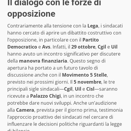
Il dialogo con le forze di
opposizione
Contrariamente alla tensione con la
Lega
, i sindacati
hanno cercato di aprire un dibattito costruttivo con
l’opposizione, in particolare con il
Partito
Democratico
e
Avs
. Infatti, il
29 ottobre
,
Cgil
e
Uil
hanno avuto un incontro significativo per discutere
della
manovra finanziaria
. Questo segno di
apertura ha portato a un futuro tavolo di
discussione anche con il
Movimento 5 Stelle
,
previsto nei prossimi giorni. Il
5 novembre
, le tre
principali sigle sindacali—
Cgil
,
Uil
e
Cisl
—saranno
ricevute a
Palazzo Chigi
, in un incontro che
potrebbe dare nuovi sviluppi. Anche un’audizione
alla
Camera
, prevista per il giorno prima, testimonia
l’approccio proattivo dei sindacati nel cercare di
influenzare le decisioni politiche riguardanti la legge