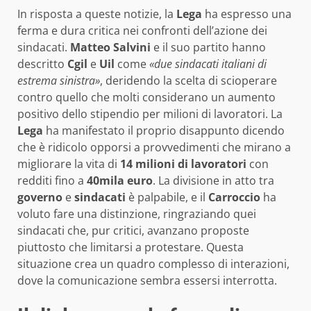
In risposta a queste notizie, la
Lega
ha espresso una
ferma e dura critica nei confronti dell’azione dei
sindacati.
Matteo Salvini
e il suo partito hanno
descritto
Cgil
e
Uil
come
«due sindacati italiani di
estrema sinistra»
, deridendo la scelta di scioperare
contro quello che molti considerano un aumento
positivo dello stipendio per milioni di lavoratori. La
Lega
ha manifestato il proprio disappunto dicendo
che è ridicolo opporsi a provvedimenti che mirano a
migliorare la vita di
14 milioni di lavoratori
con
redditi fino a
40mila euro
. La divisione in atto tra
governo
e
sindacati
è palpabile, e il
Carroccio
ha
voluto fare una distinzione, ringraziando quei
sindacati che, pur critici, avanzano proposte
piuttosto che limitarsi a protestare. Questa
situazione crea un quadro complesso di interazioni,
dove la comunicazione sembra essersi interrotta.