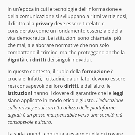
In un’epoca in cui le tecnologie dell’informazione e
della comunicazione si sviluppano a ritmi vertiginosi,
il diritto alla
privacy
deve essere tutelato e
considerato come un fondamento essenziale della
vita democratica. Le istituzioni sono chiamate, più
che mai, a elaborare normative che non solo
combattano il crimine, ma che proteggano anche la
dignità
e i
diritti
dei singoli individui.
In questo contesto, il ruolo della
formazione
è
cruciale. Infatti, i cittadini, da un lato, devono essere
resi consapevoli dei loro
diritti
, e dall’altro, le
istituzioni
hanno il dovere di garantire che le
leggi
siano applicate in modo etico e giusto.
L’educazione
sulla privacy e sul corretto utilizzo delle piattaforme
digitali è un passo indispensabile verso una società più
consapevole e sicura.
La sfida, quindi, continua a essere quella di trovare