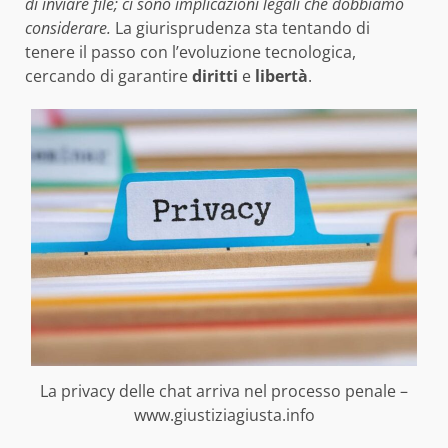
di inviare file; ci sono implicazioni legali che dobbiamo
considerare.
La giurisprudenza sta tentando di
tenere il passo con l’evoluzione tecnologica,
cercando di garantire
diritti
e
libertà
.
La privacy delle chat arriva nel processo penale –
www.giustiziagiusta.info