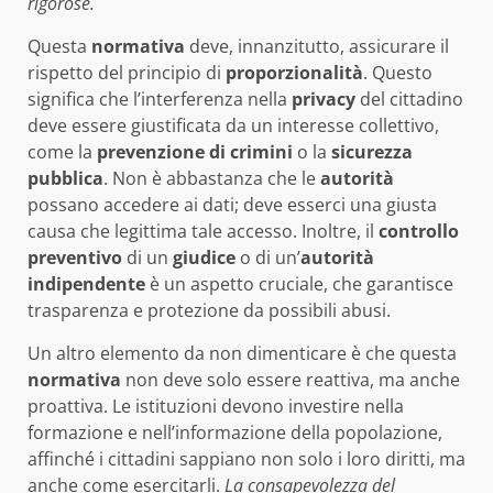
rigorose.
Questa
normativa
deve, innanzitutto, assicurare il
rispetto del principio di
proporzionalità
. Questo
significa che l’interferenza nella
privacy
del cittadino
deve essere giustificata da un interesse collettivo,
come la
prevenzione di crimini
o la
sicurezza
pubblica
. Non è abbastanza che le
autorità
possano accedere ai dati; deve esserci una giusta
causa che legittima tale accesso. Inoltre, il
controllo
preventivo
di un
giudice
o di un’
autorità
indipendente
è un aspetto cruciale, che garantisce
trasparenza e protezione da possibili abusi.
Un altro elemento da non dimenticare è che questa
normativa
non deve solo essere reattiva, ma anche
proattiva. Le istituzioni devono investire nella
formazione e nell’informazione della popolazione,
affinché i cittadini sappiano non solo i loro diritti, ma
anche come esercitarli.
La consapevolezza del