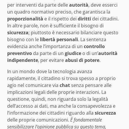
per interventi da parte delle
autorità
, deve esserci
un quadro normativo preciso, che garantisca la
proporzionalità
e il rispetto dei
diritti
dei cittadini.
In altre parole, non è sufficiente il bisogno di
sicurezza
; piuttosto è necessario bilanciare questo
bisogno con le
libertà personali
. La sentenza
evidenzia anche l’importanza di un
controllo
preventivo
da parte di un
giudice
o di un’
autorità
indipendente
, per evitare
abusi di potere
.
In un mondo dove la tecnologia avanza
rapidamente, il cittadino si trova spesso a proprio
agio nel comunicare via
chat
senza pensare alle
implicazioni legali delle proprie interazioni. La
questione, quindi, non riguarda solo la legalità
dell’accesso ai dati, ma anche la consapevolezza e
l’informazione dei cittadini riguardo alla
sicurezza
delle proprie comunicazioni.
È fondamentale
sensibilizzare l’opinione pubblica su questo tema,