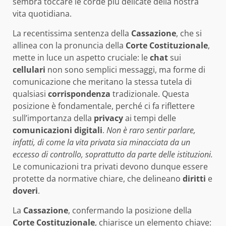
sembra toccare le corde più delicate della nostra
vita quotidiana.
La recentissima sentenza della
Cassazione
, che si
allinea con la pronuncia della
Corte Costituzionale
,
mette in luce un aspetto cruciale: le
chat
sui
cellulari
non sono semplici messaggi, ma forme di
comunicazione che meritano la stessa tutela di
qualsiasi
corrispondenza
tradizionale. Questa
posizione è fondamentale, perché ci fa riflettere
sull’importanza della
privacy
ai tempi delle
comunicazioni digitali
.
Non è raro sentir parlare,
infatti, di come la vita privata sia minacciata da un
eccesso di controllo, soprattutto da parte delle istituzioni.
Le comunicazioni tra privati devono dunque essere
protette da normative chiare, che delineano
diritti
e
doveri
.
La
Cassazione
, confermando la posizione della
Corte Costituzionale
, chiarisce un elemento chiave: