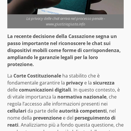
La privacy delle chat arriva nel processo penale -
www.giustiziagiusta.info
La recente decisione della Cassazione segna un
passo importante nel riconoscere le chat sui
dispositivi mobili come forme di corrispondenza,
ampliando le garanzie legali per la loro
protezione.
La
Corte Costituzionale
ha stabilito che è
fondamentale garantire la
privacy
e la
sicurezza
delle
comunicazioni digitali
. In questo contesto, è
di vitale importanza la
normativa nazionale
, che
regola l’accesso alle informazioni presenti nei
cellulari
da parte delle
autorità competenti
, nel
nome della
prevenzione
e del
perseguimento di
reati
. Analizziamo più a fondo questa questione, che