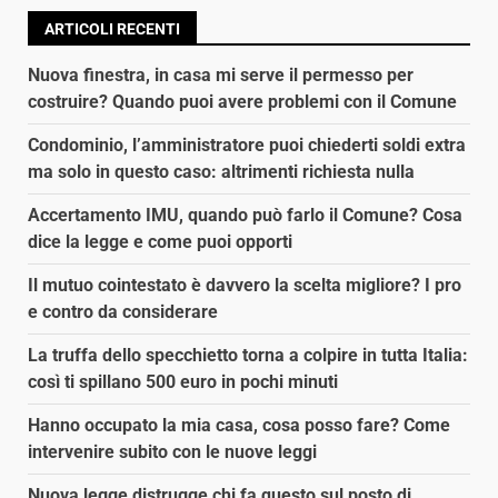
ARTICOLI RECENTI
Nuova finestra, in casa mi serve il permesso per
costruire? Quando puoi avere problemi con il Comune
Condominio, l’amministratore puoi chiederti soldi extra
ma solo in questo caso: altrimenti richiesta nulla
Accertamento IMU, quando può farlo il Comune? Cosa
dice la legge e come puoi opporti
Il mutuo cointestato è davvero la scelta migliore? I pro
e contro da considerare
La truffa dello specchietto torna a colpire in tutta Italia:
così ti spillano 500 euro in pochi minuti
Hanno occupato la mia casa, cosa posso fare? Come
intervenire subito con le nuove leggi
Nuova legge distrugge chi fa questo sul posto di