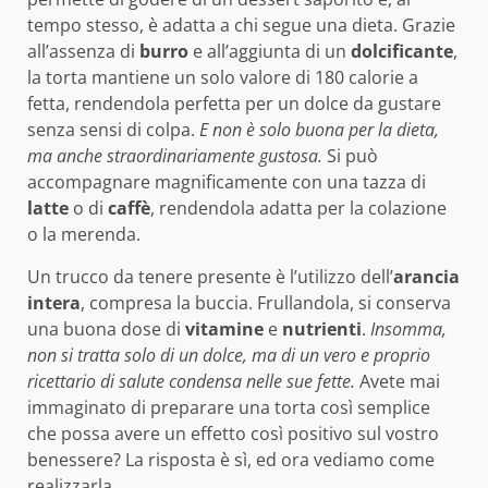
tempo stesso, è adatta a chi segue una dieta. Grazie
all’assenza di
burro
e all’aggiunta di un
dolcificante
,
la torta mantiene un solo valore di 180 calorie a
fetta, rendendola perfetta per un dolce da gustare
senza sensi di colpa.
E non è solo buona per la dieta,
ma anche straordinariamente gustosa.
Si può
accompagnare magnificamente con una tazza di
latte
o di
caffè
, rendendola adatta per la colazione
o la merenda.
Un trucco da tenere presente è l’utilizzo dell’
arancia
intera
, compresa la buccia. Frullandola, si conserva
una buona dose di
vitamine
e
nutrienti
.
Insomma,
non si tratta solo di un dolce, ma di un vero e proprio
ricettario di salute condensa nelle sue fette.
Avete mai
immaginato di preparare una torta così semplice
che possa avere un effetto così positivo sul vostro
benessere? La risposta è sì, ed ora vediamo come
realizzarla.