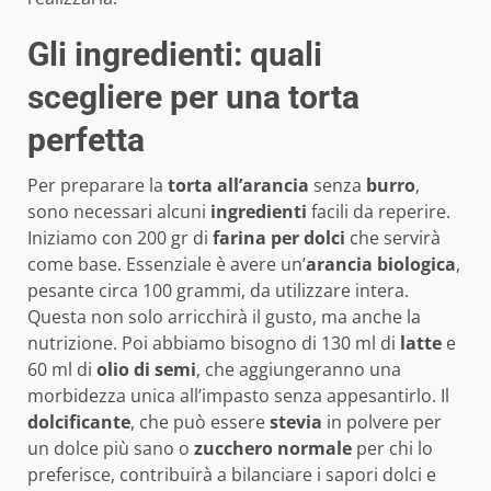
Gli ingredienti: quali
scegliere per una torta
perfetta
Per preparare la
torta all’arancia
senza
burro
,
sono necessari alcuni
ingredienti
facili da reperire.
Iniziamo con 200 gr di
farina per dolci
che servirà
come base. Essenziale è avere un’
arancia biologica
,
pesante circa 100 grammi, da utilizzare intera.
Questa non solo arricchirà il gusto, ma anche la
nutrizione. Poi abbiamo bisogno di 130 ml di
latte
e
60 ml di
olio di semi
, che aggiungeranno una
morbidezza unica all’impasto senza appesantirlo. Il
dolcificante
, che può essere
stevia
in polvere per
un dolce più sano o
zucchero normale
per chi lo
preferisce, contribuirà a bilanciare i sapori dolci e