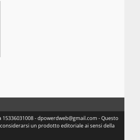
.Iva 15336031008 - dpowerdweb@gmail.com - Questo
considerarsi un prodotto editoriale ai sensi della