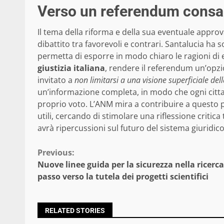
Verso un referendum consa
Il tema della riforma e della sua eventuale appro
dibattito tra favorevoli e contrari. Santalucia ha
permetta di esporre in modo chiaro le ragioni di 
giustizia italiana
, rendere il referendum un’opz
invitato a
non limitarsi a una visione superficiale del
un’informazione completa, in modo che ogni cit
proprio voto. L’ANM mira a contribuire a questo 
utili, cercando di stimolare una riflessione critica
avrà ripercussioni sul futuro del sistema giuridico
Continue
Previous:
Nuove linee guida per la sicurezza nella ricerca
Reading
passo verso la tutela dei progetti scientifici
RELATED STORIES