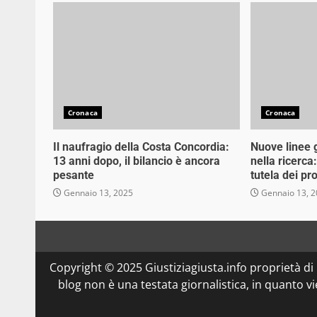
Cronaca
Cronaca
Il naufragio della Costa Concordia:
Nuove linee 
13 anni dopo, il bilancio è ancora
nella ricerca
pesante
tutela dei pro
Gennaio 13, 2025
Gennaio 13, 
Copyright © 2025 Giustiziagiusta.info proprietà
blog non è una testata giornalistica, in quanto v