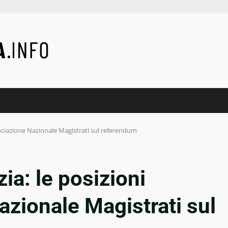
ssociazione Nazionale Magistrati sul referendum
zia: le posizioni
azionale Magistrati sul