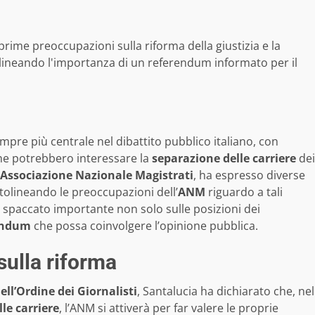
rime preoccupazioni sulla riforma della giustizia e la
tolineando l'importanza di un referendum informato per il
empre più centrale nel dibattito pubblico italiano, con
che potrebbero interessare la
separazione delle carriere
dei
Associazione Nazionale Magistrati
, ha espresso diverse
olineando le preoccupazioni dell’
ANM
riguardo a tali
 spaccato importante non solo sulle posizioni dei
endum
che possa coinvolgere l’opinione pubblica.
sulla riforma
ell’Ordine dei Giornalisti
, Santalucia ha dichiarato che, nel
le carriere
, l’ANM si attiverà per far valere le proprie