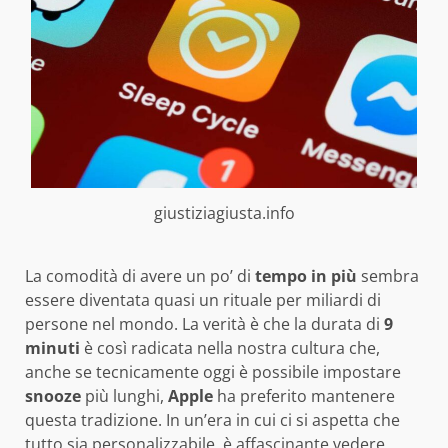
giustiziagiusta.info
La comodità di avere un po’ di
tempo in più
sembra
essere diventata quasi un rituale per miliardi di
persone nel mondo. La verità è che la durata di
9
minuti
è così radicata nella nostra cultura che,
anche se tecnicamente oggi è possibile impostare
snooze
più lunghi,
Apple
ha preferito mantenere
questa tradizione. In un’era in cui ci si aspetta che
tutto sia personalizzabile, è affascinante vedere