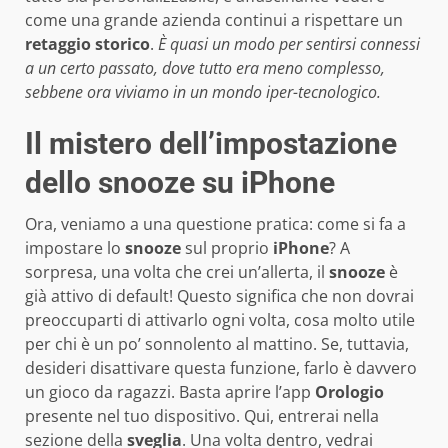
come una grande azienda continui a rispettare un
retaggio storico
.
È quasi un modo per sentirsi connessi
a un certo passato, dove tutto era meno complesso,
sebbene ora viviamo in un mondo iper-tecnologico.
Il mistero dell’impostazione
dello snooze su iPhone
Ora, veniamo a una questione pratica: come si fa a
impostare lo
snooze
sul proprio
iPhone
? A
sorpresa, una volta che crei un’allerta, il
snooze
è
già attivo di default! Questo significa che non dovrai
preoccuparti di attivarlo ogni volta, cosa molto utile
per chi è un po’ sonnolento al mattino. Se, tuttavia,
desideri disattivare questa funzione, farlo è davvero
un gioco da ragazzi. Basta aprire l’app
Orologio
presente nel tuo dispositivo. Qui, entrerai nella
sezione della
sveglia
. Una volta dentro, vedrai