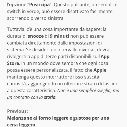
l’opzione “
Posticipa
“. Questo pulsante, un semplice
switch in verde, può essere disattivato facilmente
scorrendolo verso sinistra.
Tuttavia, c’è una cosa importante da sapere: la
durata di
snooze
di
9 minuti
non può essere
cambiata direttamente dalle impostazioni di
sistema. Se desideri un intervallo diverso, dovrai
rivolgerti a app di terze parti disponibili sull’
App
Store
. In un mondo dove sembra che ogni cosa
possa essere personalizzata, il fatto che
Apple
mantenga questo interruttore fisso suscita
curiosità, aggiungendo un ulteriore strato di fascino
a questa caratteristica.
Non è una semplice sveglia, ma
un contatto con la
storia
.
Continue
Previous:
Melanzane al forno leggere e gustose per una
Reading
cena leggera