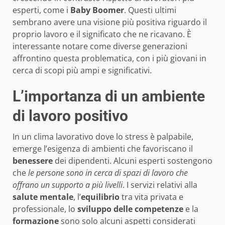
esperti, come i
Baby Boomer
. Questi ultimi
sembrano avere una visione più positiva riguardo il
proprio lavoro e il significato che ne ricavano. È
interessante notare come diverse generazioni
affrontino questa problematica, con i più giovani in
cerca di scopi più ampi e significativi.
L’importanza di un ambiente
di lavoro positivo
In un clima lavorativo dove lo stress è palpabile,
emerge l’esigenza di ambienti che favoriscano il
benessere
dei dipendenti. Alcuni esperti sostengono
che
le persone sono in cerca di spazi di lavoro che
offrano un supporto a più livelli
. I servizi relativi alla
salute mentale
, l’
equilibrio
tra vita privata e
professionale, lo
sviluppo delle competenze
e la
formazione
sono solo alcuni aspetti considerati