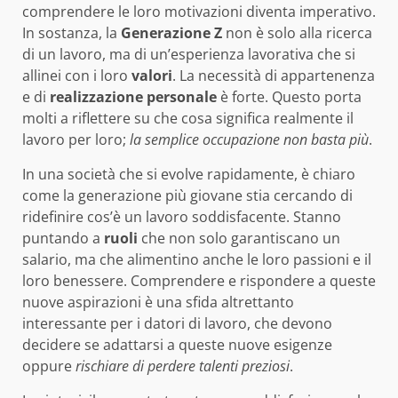
comprendere le loro motivazioni diventa imperativo.
In sostanza, la
Generazione Z
non è solo alla ricerca
di un lavoro, ma di un’esperienza lavorativa che si
allinei con i loro
valori
. La necessità di appartenenza
e di
realizzazione personale
è forte. Questo porta
molti a riflettere su che cosa significa realmente il
lavoro per loro;
la semplice occupazione non basta più
.
In una società che si evolve rapidamente, è chiaro
come la generazione più giovane stia cercando di
ridefinire cos’è un lavoro soddisfacente. Stanno
puntando a
ruoli
che non solo garantiscano un
salario, ma che alimentino anche le loro passioni e il
loro benessere. Comprendere e rispondere a queste
nuove aspirazioni è una sfida altrettanto
interessante per i datori di lavoro, che devono
decidere se adattarsi a queste nuove esigenze
oppure
rischiare di perdere talenti preziosi
.