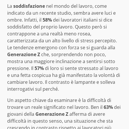
La
soddisfazione
nel mondo del lavoro, come
indicato da un recente studio, sembra avere luci e
ombre. Infatti, il
58%
dei lavoratori italiani si dice
soddisfatto del proprio lavoro. Questo però si
contrappone a una realtà meno rosea,
caratterizzata da un alto livello di stress percepito.
Le tendenze emergono con forza se si guarda alla
Generazione Z
che, sorprendendo non poco,
mostra una maggiore inclinazione a sentirsi sotto
pressione. Il
57%
di loro si sente stressato al lavoro
e una fetta cospicua ha già manifestato la volontà di
cambiare lavoro. Il contrasto è lampante e solleva
interrogativi sul perché.
Un aspetto chiave da esaminare è la difficoltà di
trovare un reale significato nel lavoro. Ben il
63%
dei
giovani della
Generazione Z
afferma di avere
difficoltà in questo senso, una situazione che sta
crescendo in contrasto rispetto ai lavoratori più