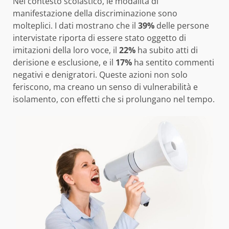
Nel contesto scolastico, le modalità di
manifestazione della discriminazione sono
molteplici. I dati mostrano che il
39%
delle persone
intervistate riporta di essere stato oggetto di
imitazioni della loro voce, il
22%
ha subito atti di
derisione e esclusione, e il
17%
ha sentito commenti
negativi e denigratori. Queste azioni non solo
feriscono, ma creano un senso di vulnerabilità e
isolamento, con effetti che si prolungano nel tempo.