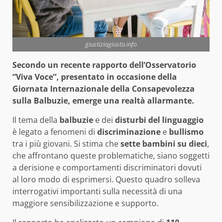
giustiziagiusta.info
Secondo un recente rapporto dell’Osservatorio
“Viva Voce”, presentato in occasione della
Giornata Internazionale della Consapevolezza
sulla Balbuzie, emerge una realtà allarmante.
Il tema della
balbuzie
e dei
disturbi del linguaggio
è legato a fenomeni di
discriminazione
e
bullismo
tra i più giovani. Si stima che
sette bambini su dieci
,
che affrontano queste problematiche, siano soggetti
a derisione e comportamenti discriminatori dovuti
al loro modo di esprimersi. Questo quadro solleva
interrogativi importanti sulla necessità di una
maggiore sensibilizzazione e supporto.