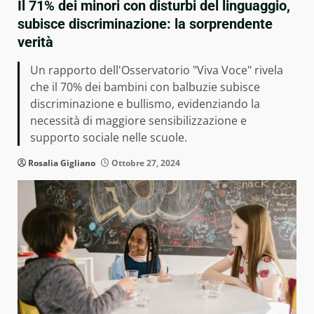
Il 71% dei minori con disturbi del linguaggio,
subisce discriminazione: la sorprendente
verità
Un rapporto dell'Osservatorio "Viva Voce" rivela
che il 70% dei bambini con balbuzie subisce
discriminazione e bullismo, evidenziando la
necessità di maggiore sensibilizzazione e
supporto sociale nelle scuole.
Rosalia Gigliano
Ottobre 27, 2024