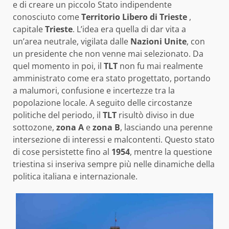
e di creare un piccolo Stato indipendente
conosciuto come
Territorio Libero di Trieste
,
capitale
Trieste
. L’idea era quella di dar vita a
un’area neutrale, vigilata dalle
Nazioni Unite
, con
un presidente che non venne mai selezionato. Da
quel momento in poi, il
TLT
non fu mai realmente
amministrato come era stato progettato, portando
a malumori, confusione e incertezze tra la
popolazione locale. A seguito delle circostanze
politiche del periodo, il
TLT
risultò diviso in due
sottozone,
zona A
e
zona B
, lasciando una perenne
intersezione di interessi e malcontenti. Questo stato
di cose persistette fino al
1954
, mentre la questione
triestina si inseriva sempre più nelle dinamiche della
politica italiana e internazionale.