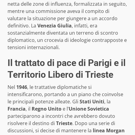
netta delle zone di influenza, formalizzata in seguito,
mentre una commissione aveva il compito di
valutare la situazione per giungere a un accordo
definitivo. La
Venezia Giulia
, infatti, era
sostanzialmente diventata un terreno di scontro
diplomatico, un crocevia di ideologie contrapposte e
tensioni internazionali.
Il trattato di pace di Parigi e il
Territorio Libero di Trieste
Nel
1946
, le trattative diplomatiche si
intensificarono, portando a un piano che coinvolse
le principali potenze alleate. Gli
Stati Uniti
, la
Francia
, il
Regno Unito
e l’
Unione Sovietica
parteciparono a incontri che avrebbero dovuto
risolvere il destino di
Trieste
. Dopo una serie di
discussioni, si decise di mantenere la
linea Morgan