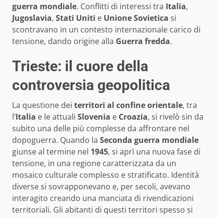
guerra mondiale
. Conflitti di interessi tra
Italia
,
Jugoslavia
,
Stati Uniti
e
Unione Sovietica
si
scontravano in un contesto internazionale carico di
tensione, dando origine alla
Guerra fredda
.
Trieste: il cuore della
controversia geopolitica
La questione dei
territori al confine orientale
, tra
l’
Italia
e le attuali
Slovenia
e
Croazia
, si rivelò sin da
subito una delle più complesse da affrontare nel
dopoguerra. Quando la
Seconda guerra mondiale
giunse al termine nel
1945
, si aprì una nuova fase di
tensione, in una regione caratterizzata da un
mosaico culturale complesso e stratificato. Identità
diverse si sovrapponevano e, per secoli, avevano
interagito creando una manciata di rivendicazioni
territoriali. Gli abitanti di questi territori spesso si