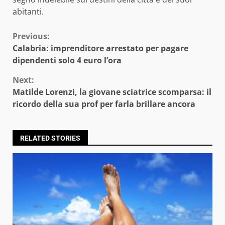
abitanti.
Continue
Previous:
Calabria: imprenditore arrestato per pagare
Reading
dipendenti solo 4 euro l’ora
Next:
Matilde Lorenzi, la giovane sciatrice scomparsa: il
ricordo della sua prof per farla brillare ancora
RELATED STORIES