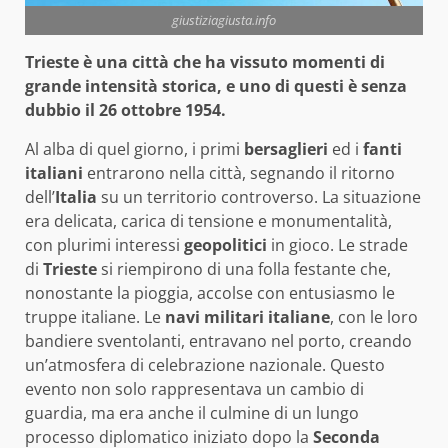
giustiziagiusta.info
Trieste è una città che ha vissuto momenti di
grande intensità storica, e uno di questi è senza
dubbio il 26 ottobre 1954.
Al alba di quel giorno, i primi
bersaglieri
ed i
fanti
italiani
entrarono nella città, segnando il ritorno
dell’
Italia
su un territorio controverso. La situazione
era delicata, carica di tensione e monumentalità,
con plurimi interessi
geopolitici
in gioco. Le strade
di
Trieste
si riempirono di una folla festante che,
nonostante la pioggia, accolse con entusiasmo le
truppe italiane. Le
navi militari italiane
, con le loro
bandiere sventolanti, entravano nel porto, creando
un’atmosfera di celebrazione nazionale. Questo
evento non solo rappresentava un cambio di
guardia, ma era anche il culmine di un lungo
processo diplomatico iniziato dopo la
Seconda