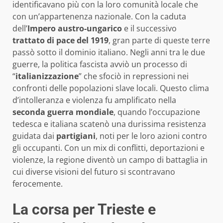
identificavano più con la loro comunità locale che
con un’appartenenza nazionale. Con la caduta
dell’
Impero austro-ungarico
e il successivo
trattato di pace del 1919
, gran parte di queste terre
passò sotto il dominio italiano. Negli anni tra le due
guerre, la politica fascista avviò un processo di
“
italianizzazione
” che sfociò in repressioni nei
confronti delle popolazioni slave locali. Questo clima
d’intolleranza e violenza fu amplificato nella
seconda guerra mondiale
, quando l’occupazione
tedesca e italiana scatenò una durissima resistenza
guidata dai
partigiani
, noti per le loro azioni contro
gli occupanti. Con un mix di conflitti, deportazioni e
violenze, la regione diventò un campo di battaglia in
cui diverse visioni del futuro si scontravano
ferocemente.
La corsa per Trieste e