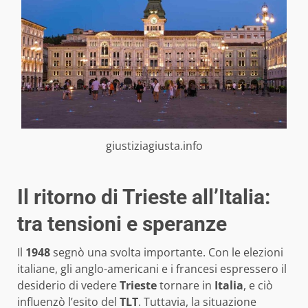
giustiziagiusta.info
Il ritorno di Trieste all’Italia:
tra tensioni e speranze
Il
1948
segnò una svolta importante. Con le elezioni
italiane, gli anglo-americani e i francesi espressero il
desiderio di vedere
Trieste
tornare in
Italia
, e ciò
influenzò l’esito del
TLT
. Tuttavia, la situazione