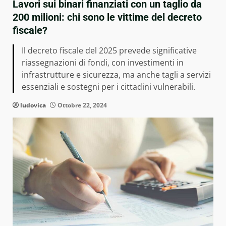
Lavori sui binari finanziati con un taglio da
200 milioni: chi sono le vittime del decreto
fiscale?
Il decreto fiscale del 2025 prevede significative
riassegnazioni di fondi, con investimenti in
infrastrutture e sicurezza, ma anche tagli a servizi
essenziali e sostegni per i cittadini vulnerabili.
ludovica
Ottobre 22, 2024