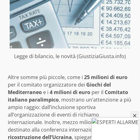
Legge di bilancio, le novità (GiustiziaGiusta.info)
Altre somme più piccole, come i
25 milioni di euro
per il comitato organizzatore dei
Giochi del
Mediterraneo
e i
4 milioni di euro
per il
Comitato
italiano paralimpico
, mostrano un’attenzione a più
ampio raggio: dall’inclusione sportiva
all’organizzazione di eventi di richiamo
internazionale. Inoltre, mezzo milione di euro è
destinato alla conferenza internazionale per la
ricostruzione dell’Ucraina
, spiegando il ruolo attivo