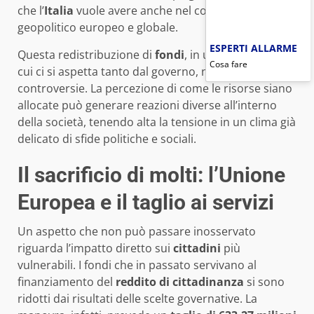
che l’
Italia
vuole avere anche nel contesto
geopolitico europeo e globale.
ESPERTI ALLARME
Questa redistribuzione di
fondi
, in un momento in
Cosa fare
cui ci si aspetta tanto dal governo, non è priva di
controversie. La percezione di come le risorse siano
allocate può generare reazioni diverse all’interno
della società, tenendo alta la tensione in un clima già
delicato di sfide politiche e sociali.
Il sacrificio di molti: l’Unione
Europea e il taglio ai servizi
Un aspetto che non può passare inosservato
riguarda l’impatto diretto sui
cittadini
più
vulnerabili. I fondi che in passato servivano al
finanziamento del
reddito di cittadinanza
si sono
ridotti dai risultati delle scelte governative. La