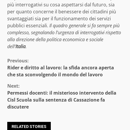
più interrogativi su cosa aspettarsi dal futuro, sia
per quanto concerne il benessere dei cittadini più
svantaggiati sia per il funzionamento dei servizi
pubblici essenziali.
Il quadro generale si fa sempre più
complesso, segnalando l’urgenza di interrogativi rispetto
alla direzione della politica economica e sociale
dell’
Italia
.
Continue
Previous:
Rider e diritto al lavoro: la sfida ancora aperta
Reading
che sta sconvolgendo il mondo del lavoro
Next:
Permessi docenti: il misterioso intervento della
Cisl Scuola sulla sentenza di Cassazione fa
discutere
RELATED STORIES