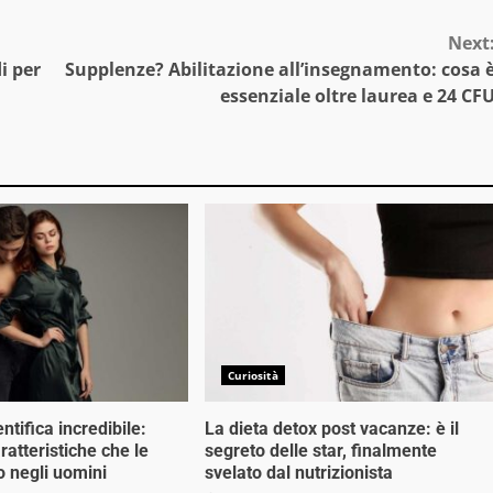
Next
i per
Supplenze? Abilitazione all’insegnamento: cosa 
essenziale oltre laurea e 24 CF
Curiosità
ntifica incredibile:
La dieta detox post vacanze: è il
ratteristiche che le
segreto delle star, finalmente
 negli uomini
svelato dal nutrizionista