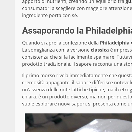
apporto di nutrienti, creando un equilibrio tra
gu
consumatori a scegliere con maggiore attenzione i
ingrediente porta con sé.
Assaporando la Philadelphi
Quando si apre la confezione della
Philadelphia 
La somiglianza con la versione
classica
è impressi
consistenza che si fa facilmente spalmare. Tuttavi
prodotto tradizionale, il sapore racconta una stor
Il primo morso rivela immediatamente che quest
cremosità appagante, il sapore differisce notevol
un’assenza delle note lattiche tipiche, ma il retro
chiara: è un prodotto diverso, ma non per questo 
vuole esplorare nuovi sapori, si presenta come un