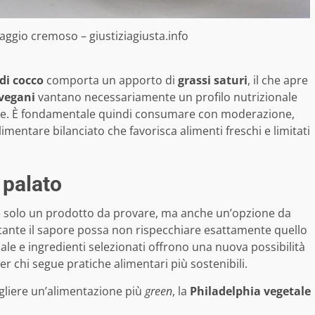
maggio cremoso – giustiziagiusta.info
 di cocco
comporta un apporto di
grassi saturi
, il che apre
 vegani
vantano necessariamente un profilo nutrizionale
male. È fondamentale quindi consumare con moderazione,
mentare bilanciato che favorisca alimenti freschi e limitati
 palato
 solo un prodotto da provare, ma anche un’opzione da
tante il sapore possa non rispecchiare esattamente quello
onale e ingredienti selezionati offrono una nuova possibilità
er chi segue pratiche alimentari più sostenibili.
gliere un’alimentazione più
green
, la
Philadelphia vegetale