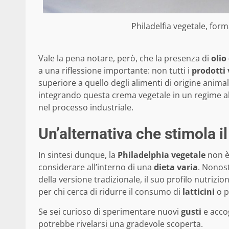
Philadelfia vegetale, for
Vale la pena notare, però, che la presenza di
olio
a una riflessione importante: non tutti i
prodotti
superiore a quello degli alimenti di origine ani
integrando questa crema vegetale in un regime ali
nel processo industriale.
Un’alternativa che stimola il
In sintesi dunque, la
Philadelphia vegetale
non è
considerare all’interno di una
dieta varia
. Nonos
della versione tradizionale, il suo profilo nutrizi
per chi cerca di ridurre il consumo di
latticini
o p
Se sei curioso di sperimentare nuovi
gusti
e acco
potrebbe rivelarsi una gradevole scoperta.